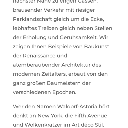
nächster Nähe zu engen Gassen,
brausender Verkehr mit riesiger
Parklandschaft gleich um die Ecke,
lebhaftes Treiben gleich neben Stellen
der Erholung und Geruhsamkeit. Wir
zeigen Ihnen Beispiele von Baukunst
der Renaissance und
atemberaubender Architektur des
modernen Zeitalters, erbaut von den
ganz großen Baumeistern der
verschiedenen Epochen.
Wer den Namen Waldorf-Astoria hört,
denkt an New York, die Fifth Avenue
und Wolkenkratzer im Art déco Stil.